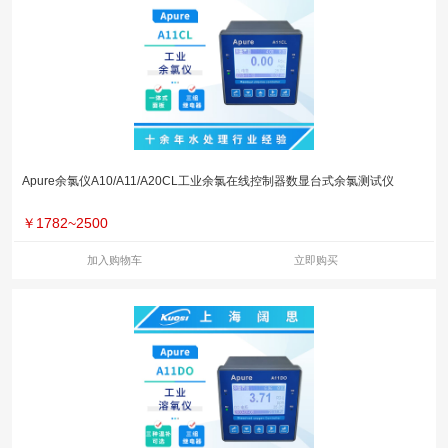
Apure余氯仪A10/A11/A20CL工业余氯在线控制器数显台式余氯测试仪
￥
1782~2500
加入购物车
立即购买