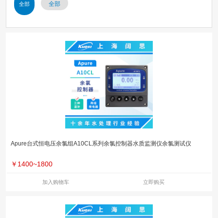
全部
全部
Apure台式恒电压余氯组A10CL系列余氯控制器水质监测仪余氯测试仪
￥
1400~1800
加入购物车
立即购买