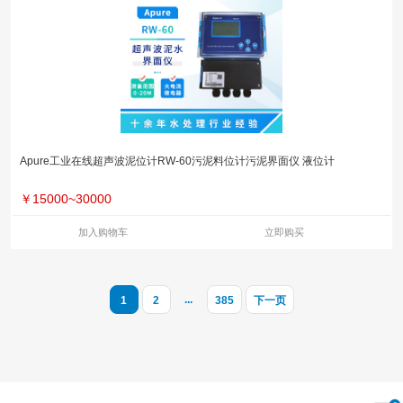
Apure工业在线超声波泥位计RW-60污泥料位计污泥界面仪 液位计
￥
15000~30000
加入购物车
立即购买
...
1
2
385
下一页