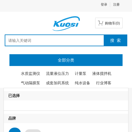
登录
注册
购物车
(
0
)
全部分类
水质监测仪
流量液位压力
计量泵
液体搅拌机
气动隔膜泵
成套加药系统
纯水设备
行业博客
已选择
品牌