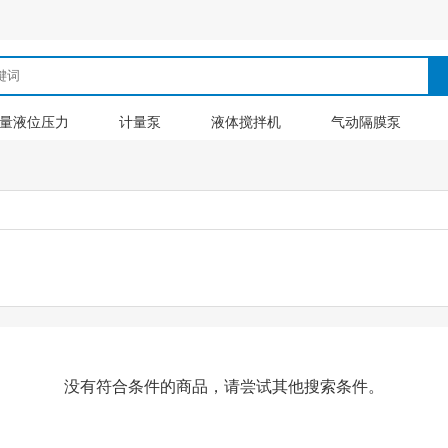
量液位压力
计量泵
液体搅拌机
气动隔膜泵
没有符合条件的商品，请尝试其他搜索条件。