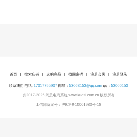
首页
搜索店铺
选购商品
找回密码
注册会员
注册登录
联系我们 电话:
17317795937
邮箱：
53063153@qq.com
qq：
53060153
@2017-2025
阔思电商系统 www.kuosi.com.cn
版权所有
工信部备案号：沪ICP备10001983号-18