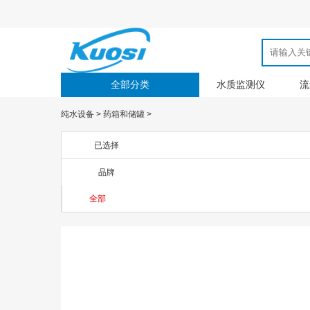
全部分类
水质监测仪
流
纯水设备
>
药箱和储罐
>
已选择
品牌
全部