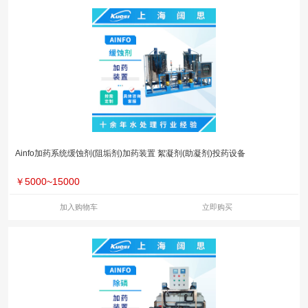
Ainfo加药系统缓蚀剂(阻垢剂)加药装置 絮凝剂(助凝剂)投药设备
￥
5000~15000
加入购物车
立即购买