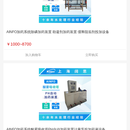
AINFO加药系统除磷加药装置 助凝剂加药装置 缓释阻垢剂投加设备
￥
1000~8700
加入购物车
立即购买
AINFO加药系统酸雾吸收塔PH自动加药装置计量泵投加药液设备