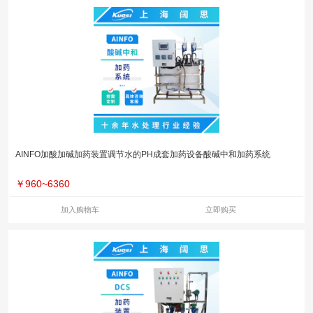
AINFO加酸加碱加药装置调节水的PH成套加药设备酸碱中和加药系统
￥
960~6360
加入购物车
立即购买