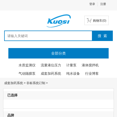
登录
注册
购物车
(
0
)
全部分类
水质监测仪
流量液位压力
计量泵
液体搅拌机
气动隔膜泵
成套加药系统
纯水设备
行业博客
成套加药系统
>
非标系统订制
>
已选择
品牌