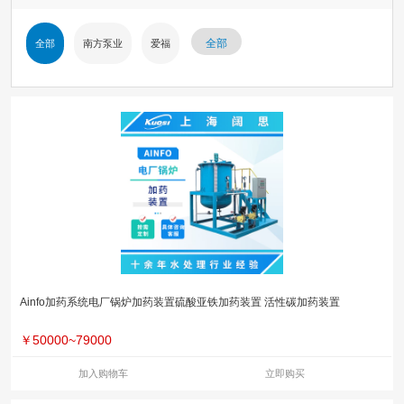
全部
全部
南方泵业
爱福
Ainfo加药系统电厂锅炉加药装置硫酸亚铁加药装置 活性碳加药装置
￥
50000~79000
加入购物车
立即购买