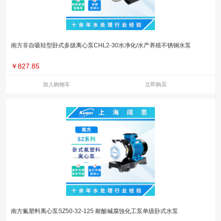
南方非自吸轻型卧式多级离心泵CHL2-30水净化/水产养殖不锈钢水泵
￥
827.85
加入购物车
立即购买
南方氟塑料离心泵SZ50-32-125 耐酸碱腐蚀化工泵单级卧式水泵