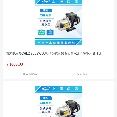
南方增压泵CHL2-30LSWLC轻型卧式多级离心泵水泵不锈钢水处理泵
￥
1080.00
加入购物车
立即购买