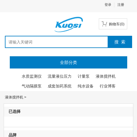
登录
注册
购物车
(
0
)
全部分类
水质监测仪
流量液位压力
计量泵
液体搅拌机
气动隔膜泵
成套加药系统
纯水设备
行业博客
液体搅拌机
>
已选择
品牌