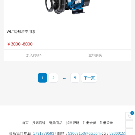
WLT冷却塔专用泵
￥
3000~8000
加入购物车
立即购买
...
1
2
5
下一页
0
首页
搜索店铺
选购商品
找回密码
注册会员
注册登录
联系我们 电话:
17317795937
邮箱：
53063153@qq.com
qq：
53060153