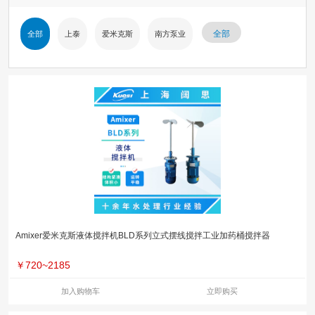
全部
全部
上泰
爱米克斯
南方泵业
Amixer爱米克斯液体搅拌机BLD系列立式摆线搅拌工业加药桶搅拌器
￥
720~2185
加入购物车
立即购买