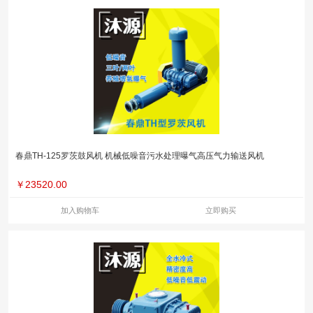
春鼎TH-125罗茨鼓风机 机械低噪音污水处理曝气高压气力输送风机
￥
23520.00
加入购物车
立即购买