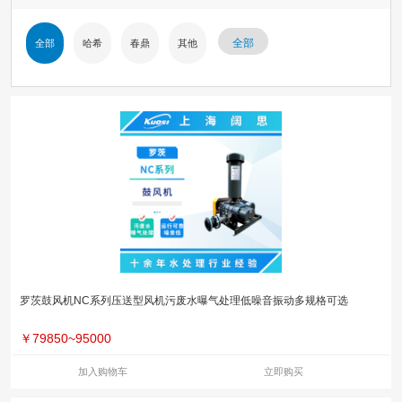
全部
全部
哈希
春鼎
其他
罗茨鼓风机NC系列压送型风机污废水曝气处理低噪音振动多规格可选
￥
79850~95000
加入购物车
立即购买